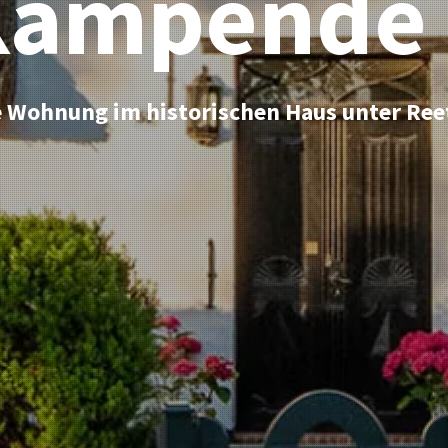
Kampende 
 Wohnung im historischen Haus unter Ree