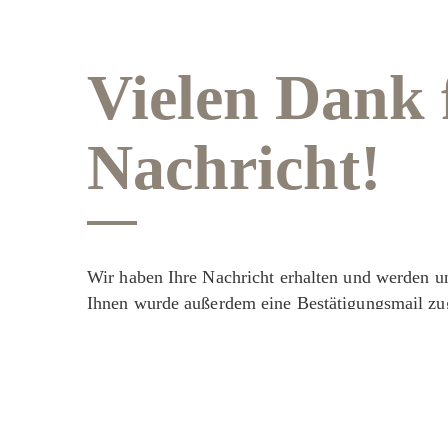
Vielen Dank 
Nachricht!
Wir haben Ihre Nachricht erhalten und werden u
Ihnen wurde außerdem eine Bestätigungsmail zug
Ordner.
Bis bald auf Sylt.
Ihre Birte Bonmann